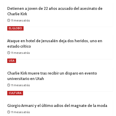
Detienen a joven de 22 años acusado del asesinato de
Charlie Kirk
11 meses atrás
EL GLOBO
Ataque en hotel de Jerusalén deja dos heridos, uno en
estado crítico
11 meses atrás
USA
Charlie Kirk muere tras recibir un disparo en evento
universitario en Utah
11 meses atrás
CULTURA
Giorgio Armani y el último adios del magnate de la moda
11 meses atrás